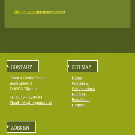
Klik hier voor het nieuwsarchief
Freek & Henriet Starke
Home
Beatrixplein 3
Wie zijn wij
7462GN Rijssen
Schapendoes
Puppies
Tel: 0548 - 51 94 94
Fotoalbum
Email: info@reggedoes.nl
Contact