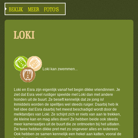
Loki kan zwemmen...
Loki en Esra zijn eigenlijk vanaf het begin dikke vriendinnen. Je
ziet dat Esra veel rustiger speelde met Loki dan met andere
honden uit de buurt. Ze beseft kennelijk dat ze jong is!
Inmiddels worden de spelltjes wel steeds ruiger. Daarbij heb ik
het idee dat Esra daarbij het meest beschadigd wordt door de
melktandjes van Loki. Ze schijnt zich er niets van aan te trekken,
de kleine kan en mag alles doen! Ze hebben beide ook steeds
meer kameraadjes uit de buurt die ze ontmoeten bij het uitlaten.
De twee hebben dikke pret met zo ongeveer alles en iedereen.
Ook hebben ze samen kennelijk een hekel aan katten, vooral de