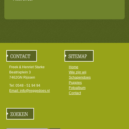
Freek & Henriet Starke
Home
Beatrixplein 3
Wie zijn wij
7462GN Rijssen
Schapendoes
Puppies
Tel: 0548 - 51 94 94
Fotoalbum
Email: info@reggedoes.nl
Contact