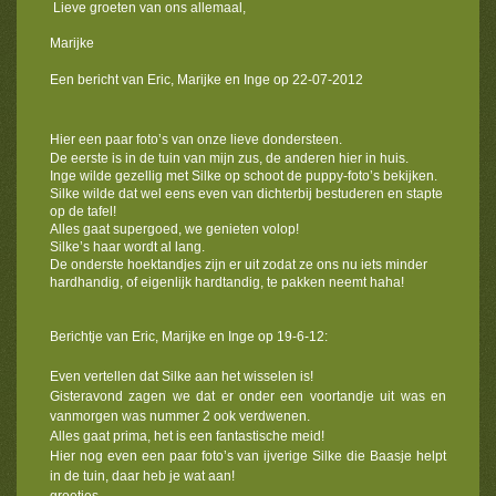
Lieve groeten van ons allemaal,
Marijke
Een bericht van Eric, Marijke en Inge op 22-07-2012
Hier een paar foto’s van onze lieve dondersteen.
De eerste is in de tuin van mijn zus, de anderen hier in huis.
Inge wilde gezellig met Silke op schoot de puppy-foto’s bekijken.
Silke wilde dat wel eens even van dichterbij bestuderen en stapte
op de tafel!
Alles gaat supergoed, we genieten volop!
Silke’s haar wordt al lang.
De onderste hoektandjes zijn er uit zodat ze ons nu iets minder
hardhandig, of eigenlijk hardtandig, te pakken neemt haha!
Berichtje van Eric, Marijke en Inge op 19-6-12:
Even vertellen dat Silke aan het wisselen is!
Gisteravond zagen we dat er onder een voortandje uit was en
vanmorgen was nummer 2 ook verdwenen.
Alles gaat prima, het is een fantastische meid!
Hier nog even een paar foto’s van ijverige Silke die Baasje helpt
in de tuin, daar heb je wat aan!