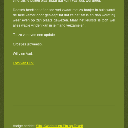
vindt als je buiten plast maar dat komt vast ook wel goed.
Doesch heeft het af en toe wel zwaar met zo banjer in huis wordt
de hele kamer door gesleept tot dat ze het zat is en dan wordt hij
weer even op zijn plaats gewezen. Maar het leukste is toch wel
alles wat je vinden kan in je mand verzamelen.
Tot zo ver even een update.
Groetjes uit weesp.
Willy en Aad.
Foto van Dirk!
Vorige bericht:
Sita, Kwiebus en Pip op Texel!